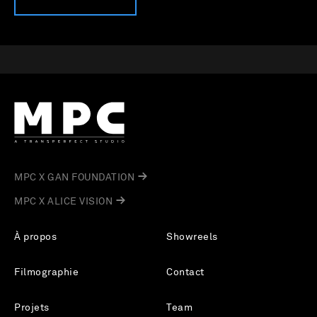
MPC X GAN FOUNDATION
MPC X ALICE VISION
À propos
Showreels
Filmographie
Contact
Projets
Team