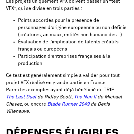
Les projets uniquement VFX doivent passer un “test
VFX”, qui se divise en trois parties :
Points accordés pour la présence de
personnages d’origine européenne ou non définie
(créatures, animaux, entités non humanoïdes…)
Évaluation de l’implication de talents créatifs
français ou européens
Participation d’entreprises françaises à la
production
Ce test est généralement simple à valider pour tout
projet VFX réalisé en grande partie en France.
Parmi les exemples ayant déjà bénéficié du TRIP :
The Last Duel
de Ridley Scott,
The Nun II
de Michael
Chavez
, ou encore
Blade Runner 2049
de Denis
Villeneuve
.
DÉPENSES ÉLIGIBLES