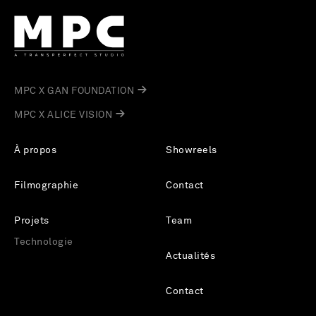
MPC X GAN FOUNDATION
MPC X ALICE VISION
À propos
Showreels
Filmographie
Contact
Projets
Team
Technologie
Actualités
Contact