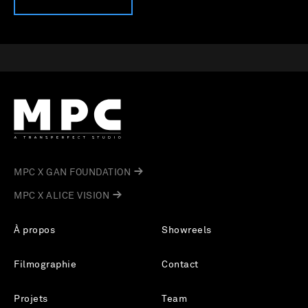
MPC X GAN FOUNDATION
MPC X ALICE VISION
À propos
Showreels
Filmographie
Contact
Projets
Team