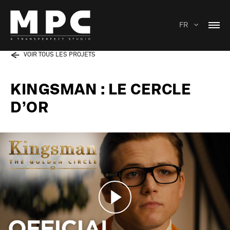
FR
VOIR TOUS LES PROJETS
KINGSMAN : LE CERCLE
D’OR
Play