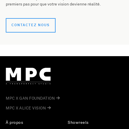
premiers pas pour que votre vision devienne réalité.
CONTACTEZ NOUS
MPC X GAN FOUNDATION
MPC X ALICE VISION
À propos
Showreels