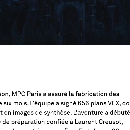
on, MPC Paris a assuré la fabrication des
e six mois. L’équipe a signé 656 plans VFX, do
t en images de synthèse. L’aventure a début
 de préparation confiée à Laurent Creusot,