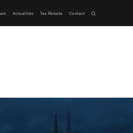
eam
Actualités
Tax Rebate
Contact