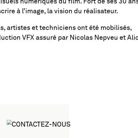
visuels numériques du film. Fort de ses 30 an
scrire à l’image, la vision du réalisateur.
 artistes et techniciens ont été mobilisés,
uction VFX assuré par Nicolas Nepveu et Ali