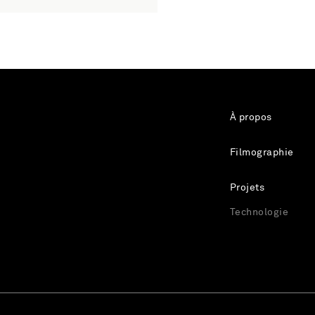
À propos
Filmographie
Projets
Technologie