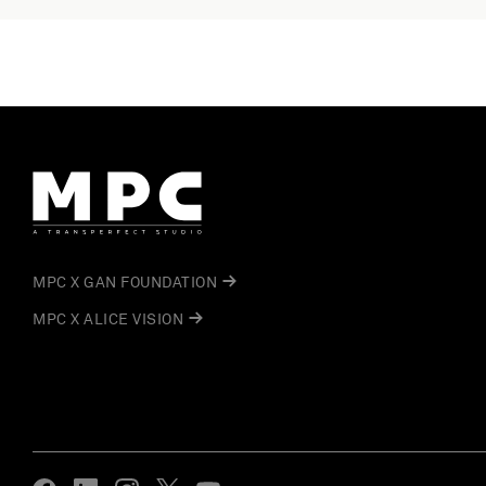
MPC X GAN FOUNDATION
MPC X ALICE VISION