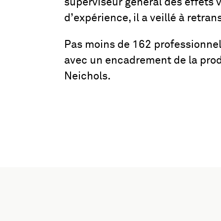
superviseur général des effets 
d’expérience, il a veillé à retran
Pas moins de 162 professionnels,
avec un encadrement de la prod
Neichols.