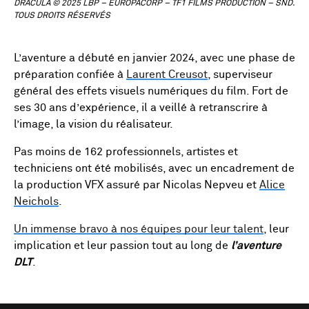
DRACULA © 2025 LBP – EUROPACORP – TF1 FILMS PRODUCTION – SND.
TOUS DROITS RÉSERVÉS
L’aventure a débuté en janvier 2024, avec une phase de
préparation confiée à
Laurent Creusot
, superviseur
général des effets visuels numériques du film. Fort de
ses 30 ans d’expérience, il a veillé à retranscrire à
l’image, la vision du réalisateur.
Pas moins de 162 professionnels, artistes et
techniciens ont été mobilisés, avec un encadrement de
la production VFX assuré par Nicolas Nepveu et
Alice
Neichols
.
Un immense bravo à nos équipes pour leur talent
, leur
implication et leur passion tout au long de
l’aventure
DLT
.