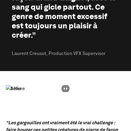
sang qui gicle partout. Ce
genre de moment excessif
est toujours un plaisir à
créer.”
Laurent Creusot, Production VFX Supervisor
“Les gargouilles ont vraiment été le vrai challenge :
faire bouger ces petites créatures de pierre de façon