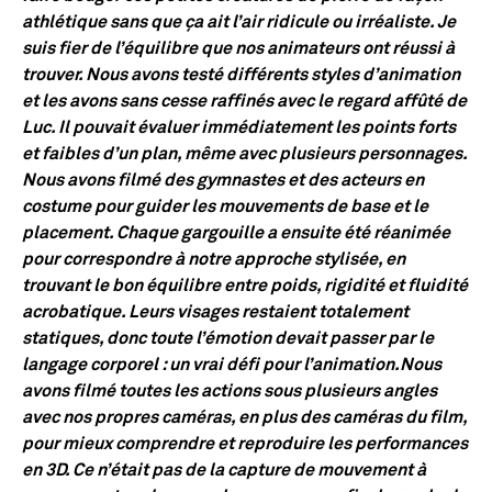
athlétique sans que ça ait l’air ridicule ou irréaliste. Je
suis fier de l’équilibre que nos animateurs ont réussi à
trouver. Nous avons testé différents styles d’animation
et les avons sans cesse raffinés avec le regard affûté de
Luc. Il pouvait évaluer immédiatement les points forts
et faibles d’un plan, même avec plusieurs personnages.
Nous avons filmé des gymnastes et des acteurs en
costume pour guider les mouvements de base et le
placement. Chaque gargouille a ensuite été réanimée
pour correspondre à notre approche stylisée, en
trouvant le bon équilibre entre poids, rigidité et fluidité
acrobatique. Leurs visages restaient totalement
statiques, donc toute l’émotion devait passer par le
langage corporel : un vrai défi pour l’animation.Nous
avons filmé toutes les actions sous plusieurs angles
avec nos propres caméras, en plus des caméras du film,
pour mieux comprendre et reproduire les performances
en 3D. Ce n’était pas de la capture de mouvement à