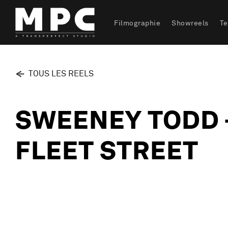
Filmographie
Showreels
T
TOUS LES REELS
SWEENEY TODD -
FLEET STREET