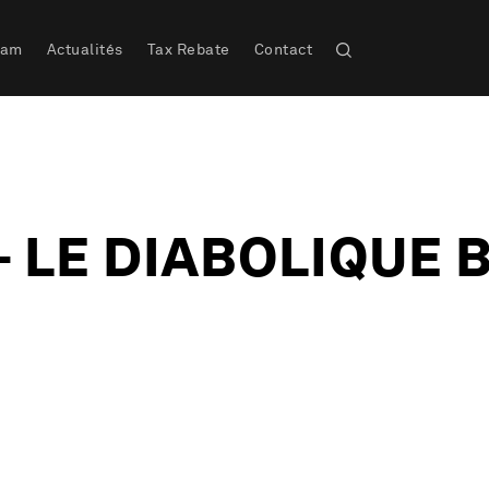
eam
Actualités
Tax Rebate
Contact
 LE DIABOLIQUE 