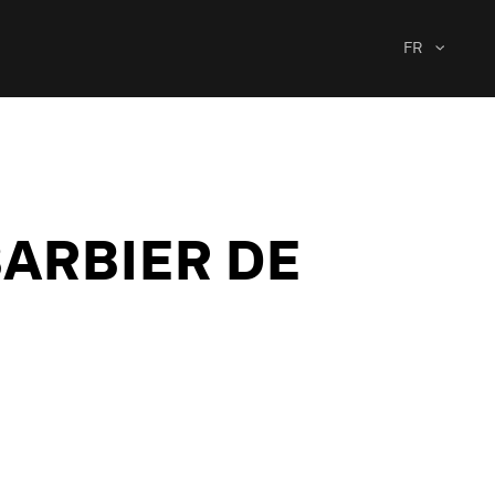
FR
BARBIER DE