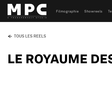
Filmographie
Showreels
T
TOUS LES REELS
LE ROYAUME DE