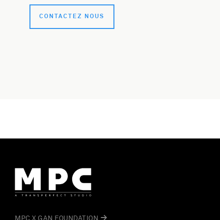
CONTACTEZ NOUS
MPC X GAN FOUNDATION