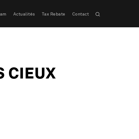
eam
Actualités
Tax Rebate
Contact
S CIEUX