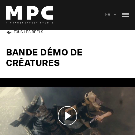
FR
TOUS LES REELS
BANDE DÉMO DE
CRÉATURES
Play