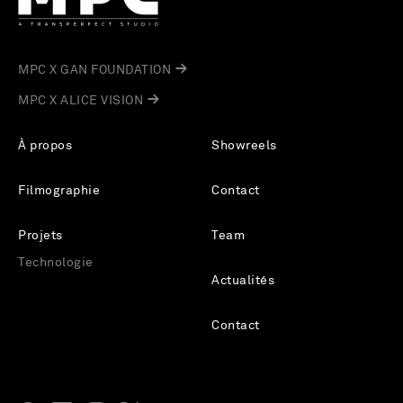
MPC X GAN FOUNDATION
MPC X ALICE VISION
À propos
Showreels
Filmographie
Contact
Projets
Team
Technologie
Actualités
Contact