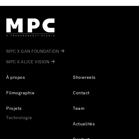
MPC X GAN FOUNDATION
MPC X ALICE VISION
À propos
Showreels
Filmographie
Contact
Projets
Team
Technologie
Actualités