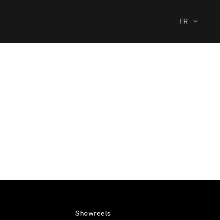
FR
Showreels