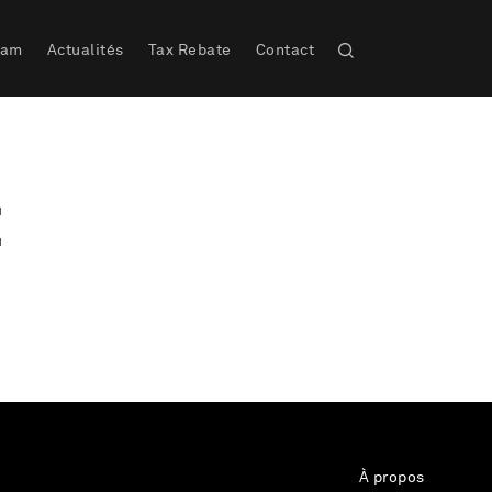
eam
Actualités
Tax Rebate
Contact
E
À propos