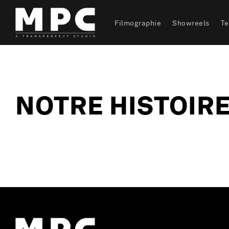
Filmographie
Showreels
T
NOTRE HISTOIR