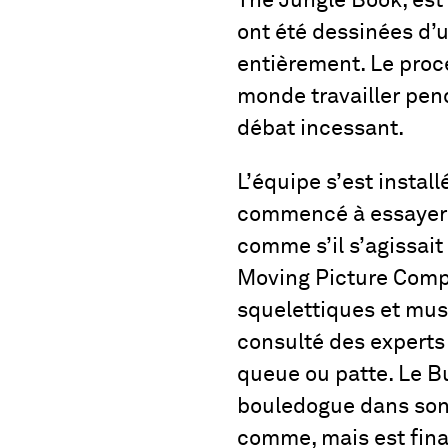
The Jungle Book, est
ont été dessinées d’
entièrement. Le proce
monde travailler pen
débat incessant.
L’équipe s’est instal
commencé à essayer 
comme s’il s’agissait
Moving Picture Compan
squelettiques et mus
consulté des experts
queue ou patte. Le B
bouledogue dans son 
comme, mais est fina