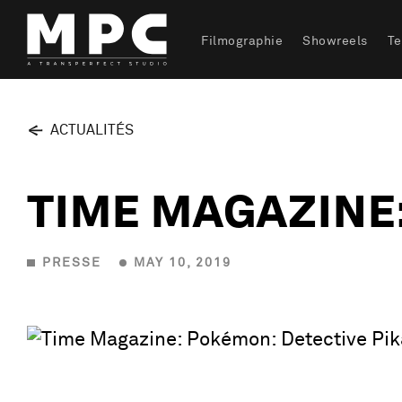
Filmographie
Showreels
T
ACTUALITÉS
TIME MAGAZINE
PRESSE
MAY 10, 2019