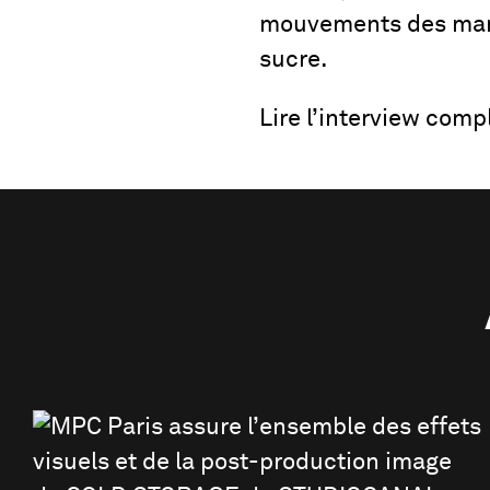
mouvements des mars
sucre.
Lire l’interview comp