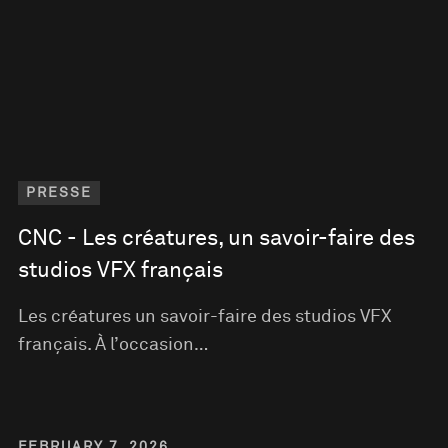
PRESSE
CNC - Les créatures, un savoir-faire des
studios VFX français
Les créatures un savoir-faire des studios VFX
français. À l’occasion…
FEBRUARY 7, 2026