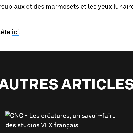
upiaux et des marmosets et les yeux lunaire
lète
ici
.
AUTRES ARTICLE