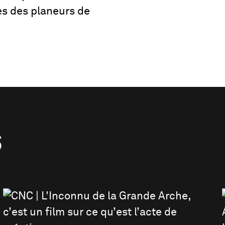
s des planeurs de
S