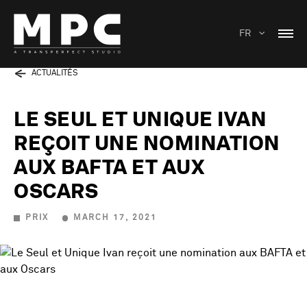
FR
ACTUALITÉS
LE SEUL ET UNIQUE IVAN
REÇOIT UNE NOMINATION
AUX BAFTA ET AUX
OSCARS
PRIX
MARCH 17, 2021