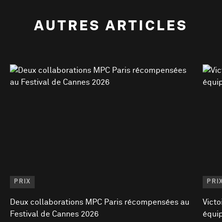
AUTRES ARTICLES
PRIX
PRI
Deux collaborations MPC Paris récompensées au
Victo
Festival de Cannes 2026
équi