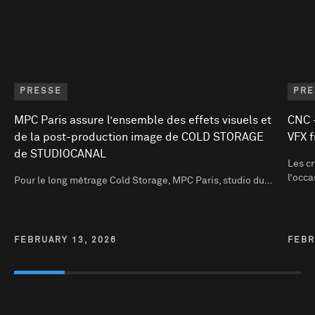
PRESSE
PRE
MPC Paris assure l’ensemble des effets visuels et
CNC -
de la post-production image de COLD STORAGE
VFX f
de STUDIOCANAL
Les cr
l’occ
Pour le long métrage Cold Storage, MPC Paris, studio du…
FEBRUARY 13, 2026
FEBR