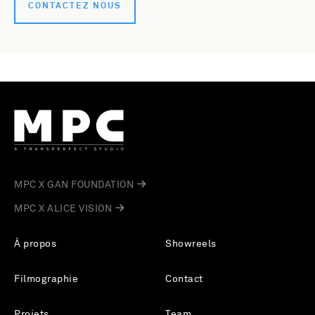
CONTACTEZ NOUS
MPC X GAN FOUNDATION
MPC X ALICE VISION
À propos
Showreels
Filmographie
Contact
Projets
Team