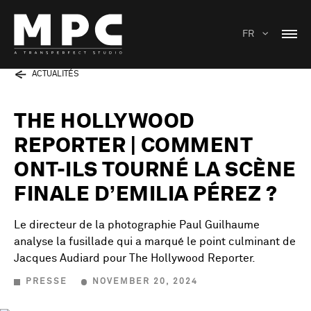
FR
ACTUALITÉS
THE HOLLYWOOD
REPORTER | COMMENT
ONT-ILS TOURNÉ LA SCÈNE
FINALE D’EMILIA PÉREZ ?
Le directeur de la photographie Paul Guilhaume
analyse la fusillade qui a marqué le point culminant de
Jacques Audiard pour The Hollywood Reporter.
PRESSE
NOVEMBER 20, 2024