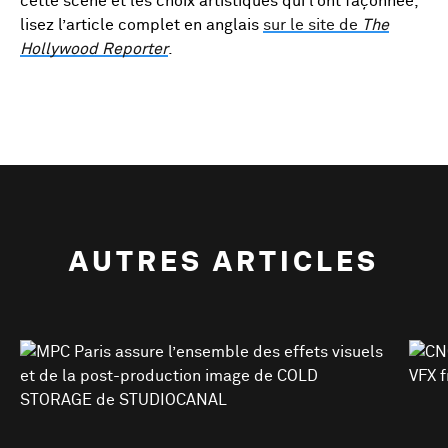
cette scène et les choix artistiques qui l’ont façonnée,
lisez l’article complet en anglais
sur le site de
The
Hollywood Reporter
.
AUTRES ARTICLES