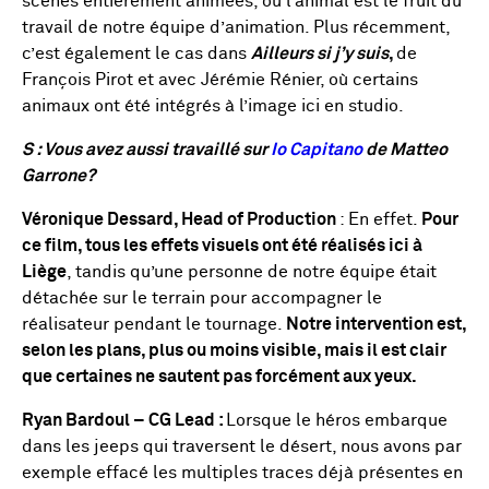
scènes entièrement animées, où l’animal est le fruit du
travail de notre équipe d’animation. Plus récemment,
c’est également le cas dans
Ailleurs si j’y suis
,
de
François Pirot et avec Jérémie Rénier, où certains
animaux ont été intégrés à l’image ici en studio.
S : Vous avez aussi travaillé sur
Io Capitano
de Matteo
Garrone?
Véronique Dessard, Head of Production
: En effet.
Pour
ce film, tous les effets visuels ont été réalisés ici à
Liège
, tandis qu’une personne de notre équipe était
détachée sur le terrain pour accompagner le
réalisateur pendant le tournage.
Notre intervention est,
selon les plans, plus ou moins visible, mais il est clair
que certaines ne sautent pas forcément aux yeux.
Ryan Bardoul – CG Lead :
Lorsque le héros embarque
dans les jeeps qui traversent le désert, nous avons par
exemple effacé les multiples traces déjà présentes en