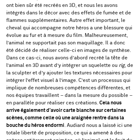
ont bien sûr été recréés en 3D, et nous les avons
intégrés dans le décor avec des effets de fumée et de
flammes supplémentaires. Autre effet important, le
cheval qui accompagne notre héros a une blessure qui
évolue au fur et à mesure du film. Malheureusement,
l’animal ne supportait pas son maquillage. Il a donc
été décidé de réaliser celle-ci en images de synthèse.
Dans ce cas-ci, nous avons d’abord recréé la tête de
l’animal en 3D avant d’y intégrer un squelette ou
rig
, de
la sculpter et d’y ajouter les textures nécessaires pour
intégrer l’effet visuel à l’image. C’est un processus qui
implique de nombreuses compétences différentes, et
nos équipes travaillent – dans la mesure du possible –
en parallèle pour réaliser ces créations.
Cela nous
arrive également d’avoir carte blanche sur certaines
scènes, comme celle où une araignée rentre dans la
bouche du héros endormi
. Audiard nous a laissé ici une
totale liberté de proposition, ce qui a amené à des