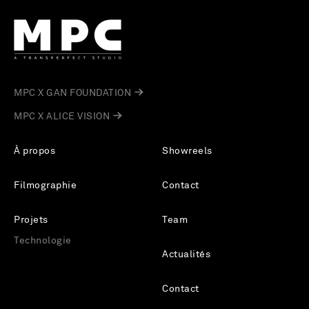
MPC X GAN FOUNDATION
MPC X ALICE VISION
À propos
Showreels
Filmographie
Contact
Projets
Team
Technologie
Actualités
Contact