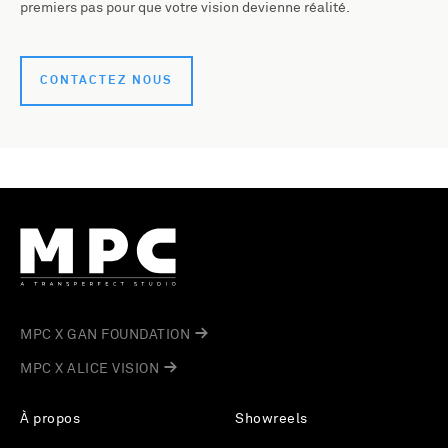
premiers pas pour que votre vision devienne réalité.
CONTACTEZ NOUS
MPC X GAN FOUNDATION
MPC X ALICE VISION
À propos
Showreels