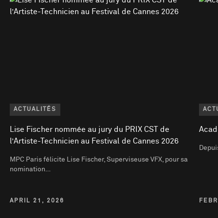
ACTUALITÉS
ACT
Lise Fischer nommée au jury du PRIX CST de
Acad
l’Artiste-Technicien au Festival de Cannes 2026
Depuis
MPC Paris félicite Lise Fischer, Superviseuse VFX, pour sa
nomination…
APRIL 21, 2026
FEBR