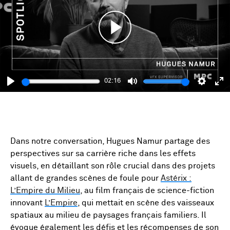
Play
02:16
Play
Mute
Setting
En
fu
Dans notre conversation, Hugues Namur partage des
perspectives sur sa carrière riche dans les effets
visuels, en détaillant son rôle crucial dans des projets
allant de grandes scènes de foule pour
Astérix :
L’Empire du Milieu
, au film français de science-fiction
innovant
L’Empire
, qui mettait en scène des vaisseaux
spatiaux au milieu de paysages français familiers. Il
évoque également les défis et les récompenses de son