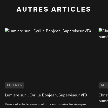
AUTRES ARTICLES
TALENTS
TAL
Lumière sur... Cyrille Bonjean, Superviseur VFX
Chris
numé
Dans cet article, nous mettons en lumière les équipes