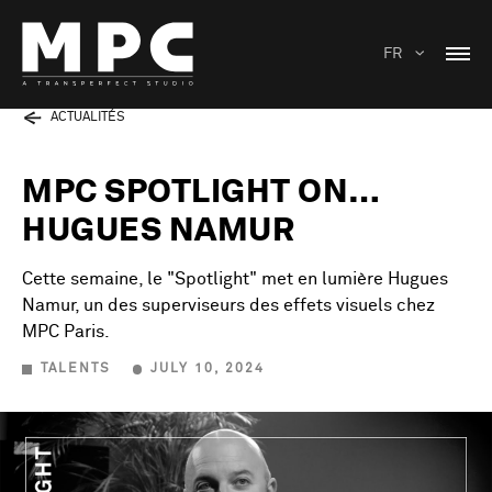
FR
ACTUALITÉS
MPC SPOTLIGHT ON…
HUGUES NAMUR
Cette semaine, le "Spotlight" met en lumière Hugues
Namur, un des superviseurs des effets visuels chez
MPC Paris.
TALENTS
JULY 10, 2024