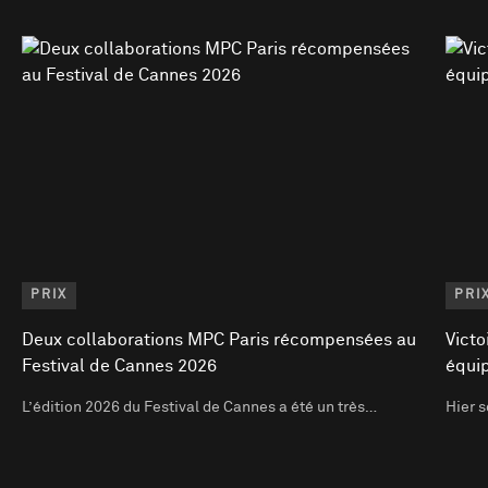
PRIX
PRI
Deux collaborations MPC Paris récompensées au
Victo
Festival de Cannes 2026
équi
L’édition 2026 du Festival de Cannes a été un très…
Hier s