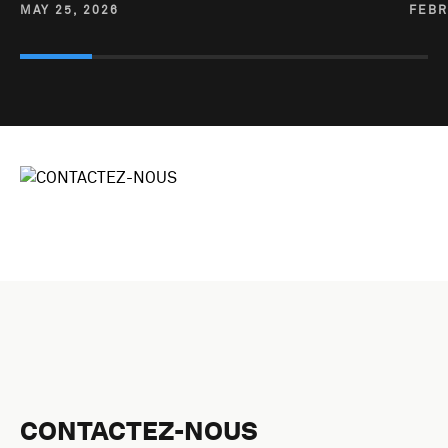
MAY 25, 2026
FEBR
CONTACTEZ-NOUS