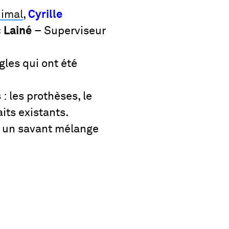
nimal
,
Cyrille
 Lainé
– Superviseur
gles qui ont été
: les prothèses, le
its existants.
st un savant mélange