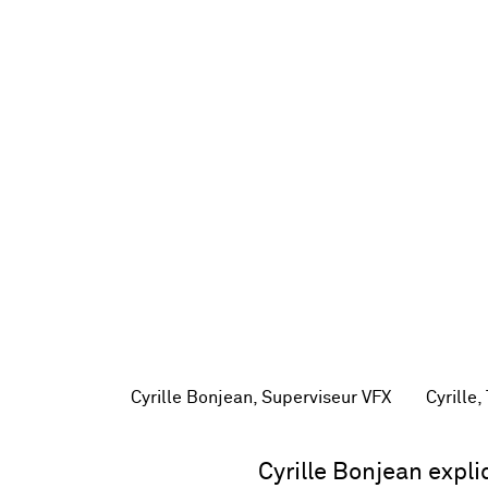
Cyrille Bonjean, Superviseur VFX
Cyrille
Cyrille Bonjean expli