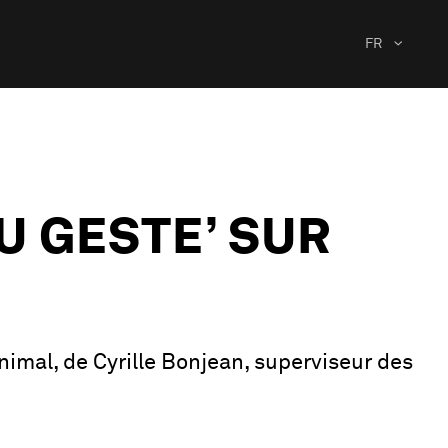
FR
U GESTE’ SUR
nimal, de Cyrille Bonjean, superviseur des