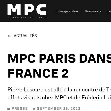
Filmographie
Showreels
T
ACTUALITÉS
MPC PARIS DANS
FRANCE 2
Pierre Lescure est allé à la rencontre de 
effets visuels chez MPC et de Frédéric La
PRESSE
SEPTEMBER 26, 2023