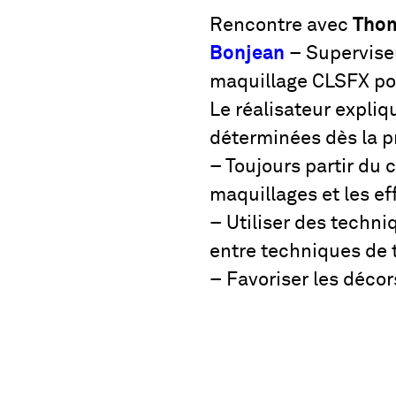
Rencontre avec
Thom
Bonjean
– Superviseu
maquillage CLSFX pour
Le réalisateur expliq
déterminées dès la pr
– Toujours partir du 
maquillages et les ef
– Utiliser des techni
entre techniques de 
– Favoriser les déco