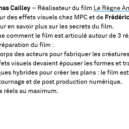
as Cailley
– Réalisateur du film
Le Règne A
r des effets visuels chez MPC et de
Frédéric
 en savoir plus sur les secrets du film.
ue comment le film est articulé autour de 3 rè
éparation du film :
corps des acteurs pour fabriquer les créatures 
fets visuels devaient épouser les formes et tra
ques hybrides pour créer les plans : le film e
tournage et de post production numérique.
rs réels au maximum.