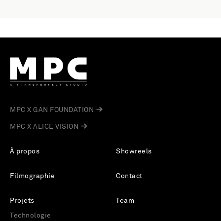
MPC X GAN FOUNDATION
MPC X ALICE VISION
À propos
Showreels
Filmographie
Contact
Projets
Team
Technologie