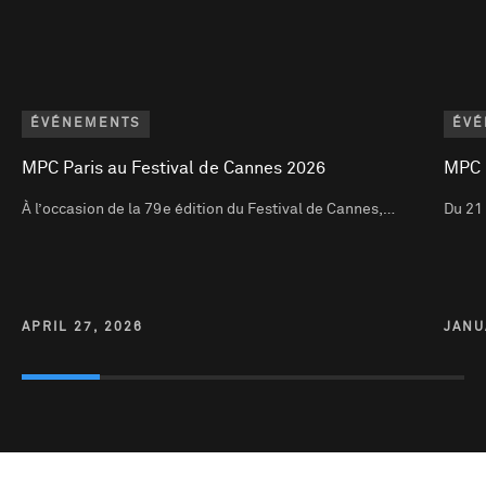
ÉVÉNEMENTS
ÉVÉ
MPC Paris au Festival de Cannes 2026
MPC 
À l’occasion de la 79e édition du Festival de Cannes,…
Du 21 
APRIL 27, 2026
JANU