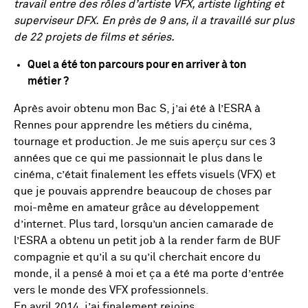
travail entre des rôles d’artiste VFX, artiste lighting et
superviseur DFX.
En près de 9 ans, il a travaillé sur plus
de 22 projets de films et séries.
Quel a été ton parcours pour en arriver à ton
métier ?
Après avoir obtenu mon Bac S, j’ai été à l’ESRA à
Rennes pour apprendre les métiers du cinéma,
tournage et production. Je me suis aperçu sur ces 3
années que ce qui me passionnait le plus dans le
cinéma, c’était finalement les effets visuels (VFX) et
que je pouvais apprendre beaucoup de choses par
moi-même en amateur grâce au développement
d’internet. Plus tard, lorsqu’un ancien camarade de
l’ESRA a obtenu un petit job à la render farm de BUF
compagnie et qu’il a su qu’il cherchait encore du
monde, il a pensé à moi et ça a été ma porte d’entrée
vers le monde des VFX professionnels.
En avril 2014, j’ai finalement rejoins