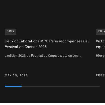
PRIX
PRI
Deux collaborations MPC Paris récompensées au
Victo
Festival de Cannes 2026
équi
L’édition 2026 du Festival de Cannes a été un très…
Hier s
MAY 25, 2026
FEBR