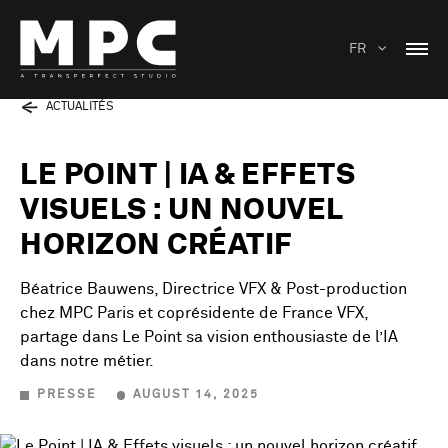
FR
ACTUALITÉS
LE POINT | IA & EFFETS
VISUELS : UN NOUVEL
HORIZON CRÉATIF
Béatrice Bauwens, Directrice VFX & Post-production
chez MPC Paris et coprésidente de France VFX,
partage dans Le Point sa vision enthousiaste de l’IA
dans notre métier.
PRESSE
AUGUST 14, 2025