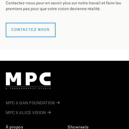
Contactez-nous pour en savoir plus sur notre travail et faire les
premiers pas pour que votre vision devienne réalité.
CONTACTEZ NOUS
MPC X GAN FOUNDATION
MPC X ALICE VISION
À propos
Showreels