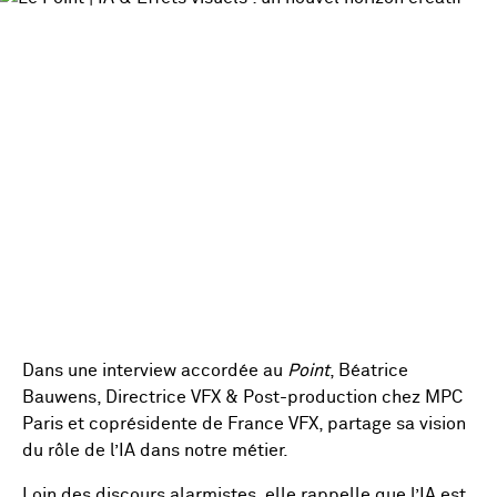
Dans une interview accordée au
Point
, Béatrice
Bauwens, Directrice VFX & Post-production chez MPC
Paris et coprésidente de France VFX, partage sa vision
du rôle de l’IA dans notre métier.
Loin des discours alarmistes, elle rappelle que l’IA est