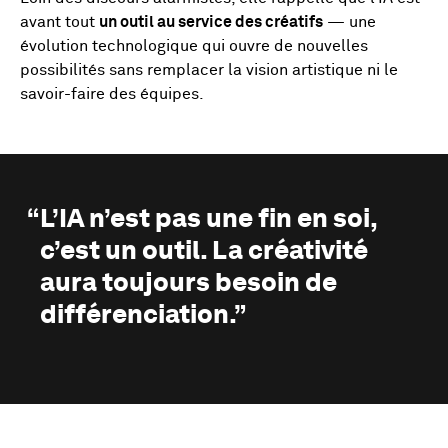
avant tout
un outil au service des créatifs
— une
évolution technologique qui ouvre de nouvelles
possibilités sans remplacer la vision artistique ni le
savoir-faire des équipes.
L’IA n’est pas une fin en soi,
c’est un outil. La créativité
aura toujours besoin de
différenciation.”