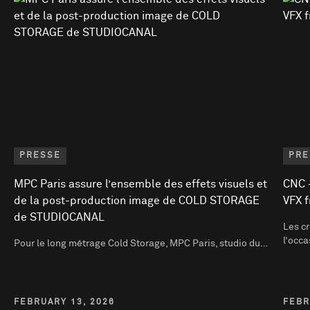
PRESSE
PRE
MPC Paris assure l’ensemble des effets visuels et
CNC -
de la post-production image de COLD STORAGE
VFX f
de STUDIOCANAL
Les cr
l’occ
Pour le long métrage Cold Storage, MPC Paris, studio du…
FEBRUARY 13, 2026
FEBR