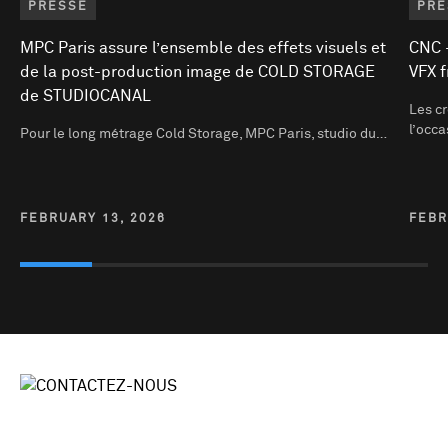
PRESSE
PRE
MPC Paris assure l’ensemble des effets visuels et
CNC -
de la post-production image de COLD STORAGE
VFX f
de STUDIOCANAL
Les cr
l’occ
Pour le long métrage Cold Storage, MPC Paris, studio du…
FEBRUARY 13, 2026
FEBR