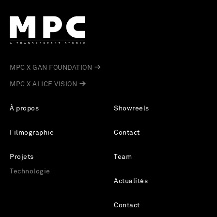
MPC X GAN FOUNDATION
MPC X ALICE VISION
À propos
Showreels
Filmographie
Contact
Projets
Team
Technologie
Actualités
Contact