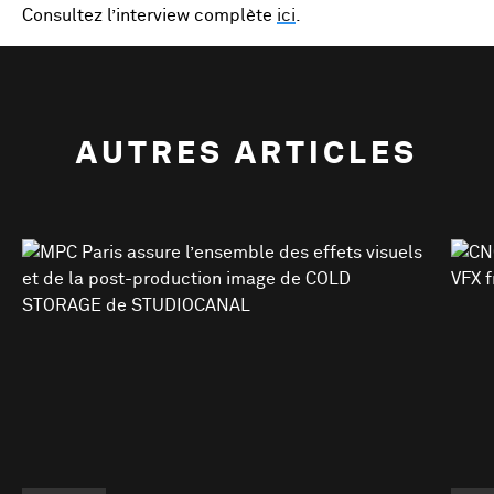
Consultez l’interview complète
ici
.
AUTRES ARTICLES