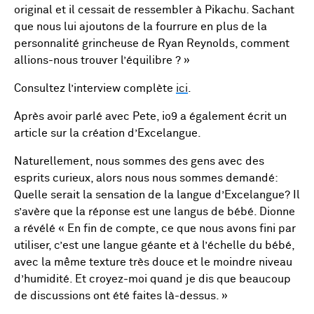
original et il cessait de ressembler à Pikachu. Sachant
que nous lui ajoutons de la fourrure en plus de la
personnalité grincheuse de Ryan Reynolds, comment
allions-nous trouver l’équilibre ? »
Consultez l’interview complète
ici
.
Après avoir parlé avec Pete, io9 a également écrit un
article sur la création d’Excelangue.
Naturellement, nous sommes des gens avec des
esprits curieux, alors nous nous sommes demandé:
Quelle serait la sensation de la langue d’Excelangue? Il
s’avère que la réponse est une langus de bébé. Dionne
a révélé « En fin de compte, ce que nous avons fini par
utiliser, c’est une langue géante et à l’échelle du bébé,
avec la même texture très douce et le moindre niveau
d’humidité. Et croyez-moi quand je dis que beaucoup
de discussions ont été faites là-dessus. »