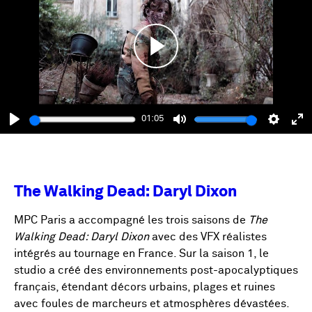
Play
01:05
Play
Mute
Setting
En
fu
The Walking Dead: Daryl Dixon
MPC Paris a accompagné les trois saisons de
The
Walking Dead: Daryl Dixon
avec des VFX réalistes
intégrés au tournage en France. Sur la saison 1, le
studio a créé des environnements post-apocalyptiques
français, étendant décors urbains, plages et ruines
avec foules de marcheurs et atmosphères dévastées.