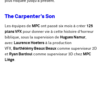
plus risquée jusqu’à présent.
The Carpenter’s Son
Les équipes de
MPC
ont passé six mois à créer
125
plans VFX
pour donner vie à cette histoire d’horreur
biblique, sous la supervision de
Hugues Namur
,
avec
Laurence Hoeters
à la production
VFX,
Barthélémy Beaux Beaux
comme superviseur 2D
et
Ryan Bardoul
comme superviseur 3D chez
MPC
Liège
.