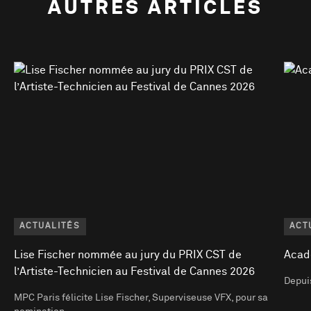
AUTRES ARTICLES
ACTUALITÉS
ACT
Lise Fischer nommée au jury du PRIX CST de
Acad
l’Artiste-Technicien au Festival de Cannes 2026
Depuis
MPC Paris félicite Lise Fischer, Superviseuse VFX, pour sa