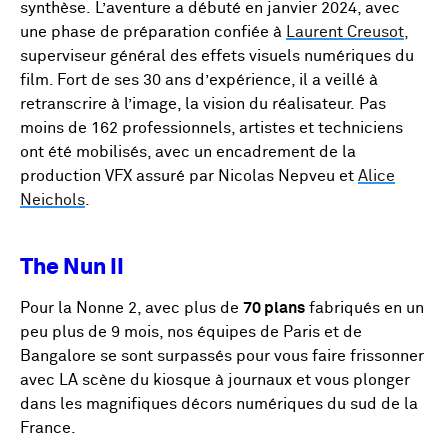
synthèse. L’aventure a débuté en janvier 2024, avec
une phase de préparation confiée à
Laurent Creusot
,
superviseur général des effets visuels numériques du
film. Fort de ses 30 ans d’expérience, il a veillé à
retranscrire à l’image, la vision du réalisateur. Pas
moins de 162 professionnels, artistes et techniciens
ont été mobilisés, avec un encadrement de la
production VFX assuré par Nicolas Nepveu et
Alice
Neichols
.
The Nun II
Pour la Nonne 2, avec plus de
70 plans
fabriqués en un
peu plus de 9 mois, nos équipes de Paris et de
Bangalore se sont surpassés pour vous faire frissonner
avec LA scène du kiosque à journaux et vous plonger
dans les magnifiques décors numériques du sud de la
France.