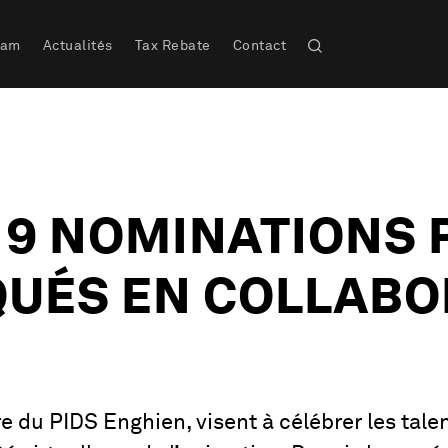
eam
Actualités
Tax Rebate
Contact
 9 NOMINATIONS 
QUÉS EN COLLABO
 du PIDS Enghien, visent à célébrer les talen