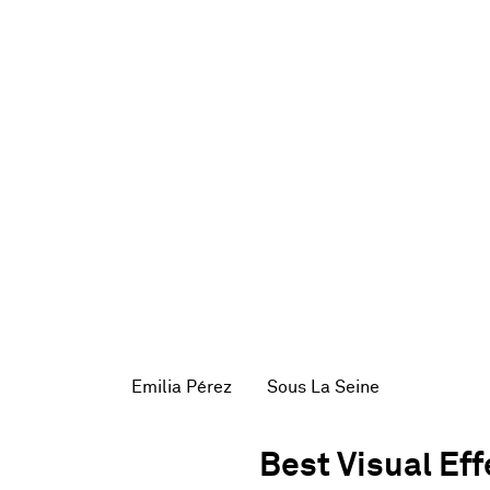
Emilia Pérez
Sous La Seine
Best Visual Eff