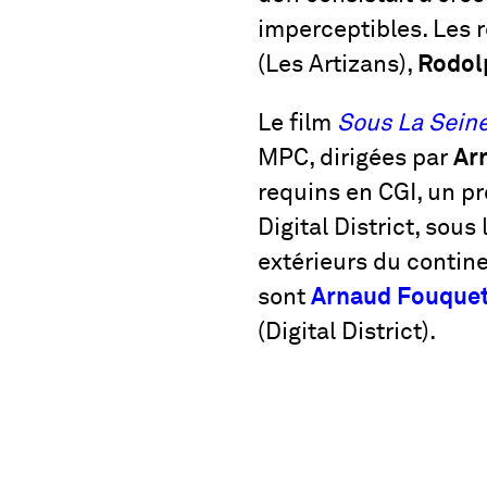
imperceptibles. Les 
(Les Artizans),
Rodol
Le film
Sous La Sein
MPC, dirigées par
Ar
requins en CGI, un pr
Digital District, sous
extérieurs du contin
sont
Arnaud Fouque
(Digital District).