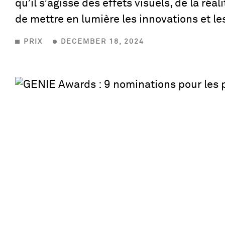
qu’il s’agisse des effets visuels, de la réa
de mettre en lumière les innovations et le
PRIX
DECEMBER 18, 2024