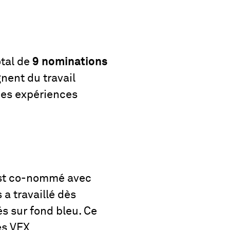
otal de
9 nominations
nent du travail
 des expériences
 est co-nommé avec
 a travaillé dès
s sur fond bleu. Ce
es VFX