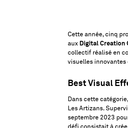
Cette année, cinq pr
aux
Digital Creatio
collectif réalisé en 
visuelles innovantes
Best Visual Eff
Dans cette catégorie
Les Artizans. Superv
septembre 2023 pour 
défi consistait à cr