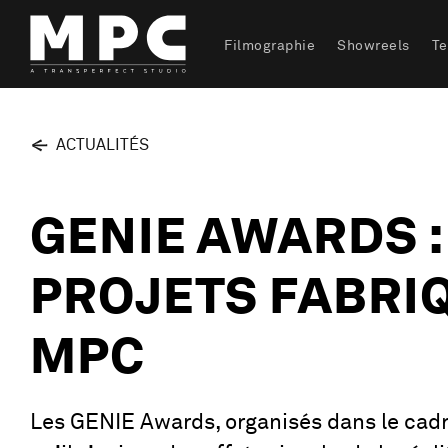
Filmographie
Showreels
T
ACTUALITÉS
GENIE AWARDS :
PROJETS FABRI
MPC
Les GENIE Awards, organisés dans le cadre