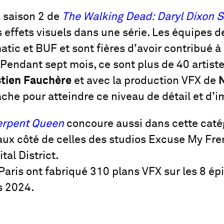
a saison 2 de
The Walking Dead: Daryl Dixon 
rs effets visuels dans une série. Les équipe
tic et BUF et sont fières d’avoir contribué à
 Pendant sept mois, ce sont plus de 40 artiste
tien Fauchère
et avec la production VFX de
lâche pour atteindre ce niveau de détail et d’
erpent Queen
concoure aussi dans cette caté
 côté de celles des studios Excuse My Fren
tal District.
ris ont fabriqué 310 plans VFX sur les 8 épi
s 2024.