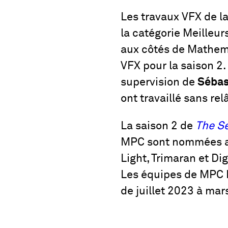
Les travaux VFX de l
la catégorie Meilleu
aux côtés de Mathema
VFX pour la saison 2.
supervision de
Sébas
ont travaillé sans re
La saison 2 de
The S
MPC sont nommées aux
Light, Trimaran et Digi
Les équipes de MPC Pa
de juillet 2023 à mar