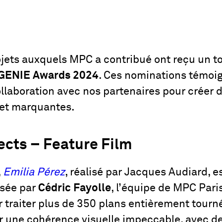
ojets auxquels MPC a contribué ont reçu un t
n GENIE Awards 2024
. Ces nominations témoig
collaboration avec nos partenaires pour créer
 et marquantes.
ects – Feature Film
,
Emilia Pérez
, réalisé par Jacques Audiard,
isée par
Cédric Fayolle
, l’équipe de MPC Paris
traiter plus de 350 plans entièrement tourné
éer une cohérence visuelle impeccable, avec d