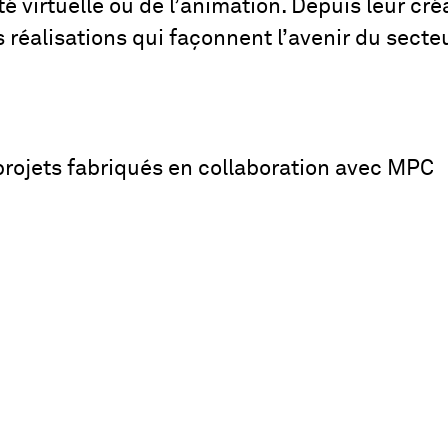
lité virtuelle ou de l’animation. Depuis leur cr
s réalisations qui façonnent l’avenir du sect