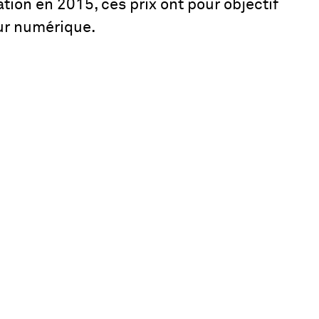
éation en 2015, ces prix ont pour objectif
eur numérique.