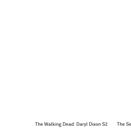
The Walking Dead: Daryl Dixon S2
The S