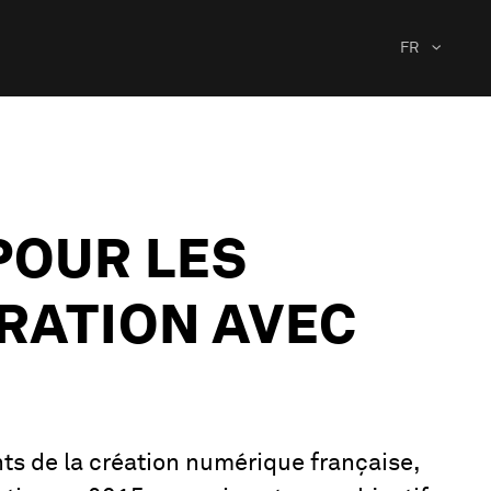
FR
POUR LES
RATION AVEC
ts de la création numérique française,