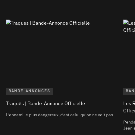
BANDE-ANNONCES
BAN
Traqués | Bande-Annonce Officielle
Les 
Offic
L’ennemi le plus dangereux, c’est celui qu’on ne voit pas.
…
Pendan
Jean 