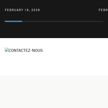
FEBRUARY 18, 2026
FEBR