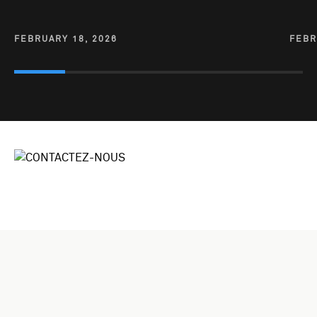
FEBRUARY 18, 2026
FEBR