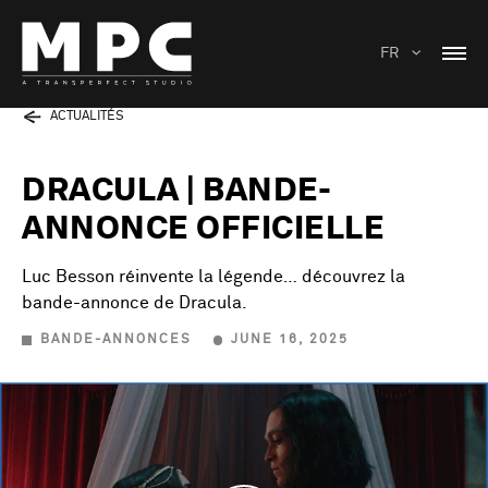
FR
ACTUALITÉS
DRACULA | BANDE-
ANNONCE OFFICIELLE
Luc Besson réinvente la légende… découvrez la
bande-annonce de Dracula.
BANDE-ANNONCES
JUNE 16, 2025