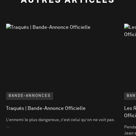
BANDE-ANNONCES
BAN
Traqués | Bande-Annonce Officielle
Les 
Offic
L’ennemi le plus dangereux, c’est celui qu’on ne voit pas.
…
Pendan
Jean 