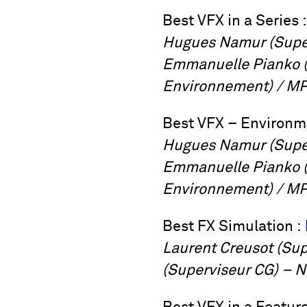
Best VFX in a Series 
Hugues Namur (Super
Emmanuelle Pianko (
Environnement) / MP
Best VFX – Environm
Hugues Namur (Super
Emmanuelle Pianko (
Environnement) / MP
Best FX Simulation :
Laurent Creusot (Sup
(Superviseur CG) – N