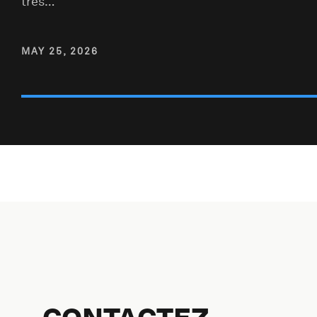
très…
MAY 25, 2026