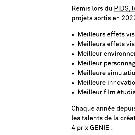
Remis lors du
PIDS, 
projets sortis en 202
Meilleurs effets v
Meilleurs effets vi
Meilleur environn
Meilleur personna
Meilleure simulati
Meilleure innovati
Meilleur film étudi
Chaque année depuis 
les talents de la cr
4 prix GENIE :