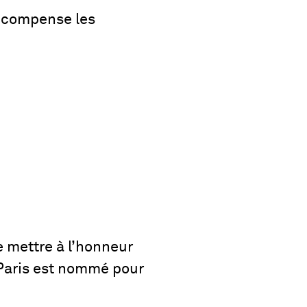
récompense les
 mettre à l’honneur
 Paris est nommé pour