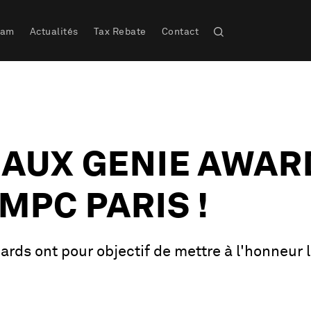
eam
Actualités
Tax Rebate
Contact
 AUX GENIE AWAR
MPC PARIS !
ds ont pour objectif de mettre à l'honneur l