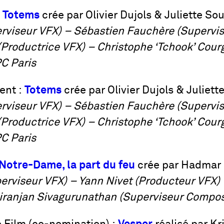
:
Totems
crée par Olivier Dujols & Juliette Sou
viseur VFX) – Sébastien Fauchère (Supervis
Productrice VFX) – Christophe ‘Tchook’ Cour
C Paris
ent :
Totems
crée par Olivier Dujols & Juliett
viseur VFX) – Sébastien Fauchère (Supervis
Productrice VFX) – Christophe ‘Tchook’ Cour
C Paris
Notre-Dame, la part du feu
crée par Hadmar 
erviseur VFX) – Yann Nivet (Producteur VFX)
iranjan Sivagurunathan (Superviseur Compos