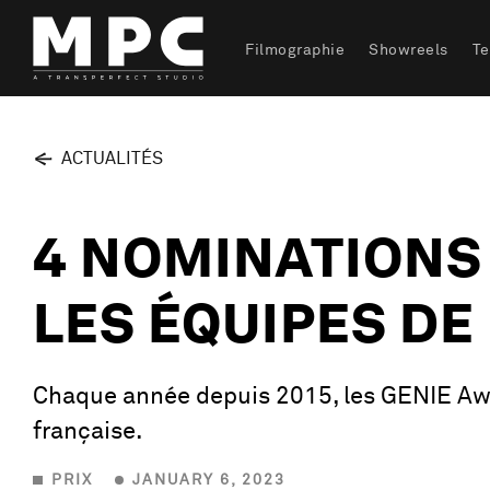
Filmographie
Showreels
T
ACTUALITÉS
4 NOMINATIONS
LES ÉQUIPES DE 
Chaque année depuis 2015, les GENIE Awar
française.
PRIX
JANUARY 6, 2023