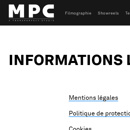
Filmographie
Showreels
T
INFORMATIONS 
Mentions légales
Politique de protect
Cookies