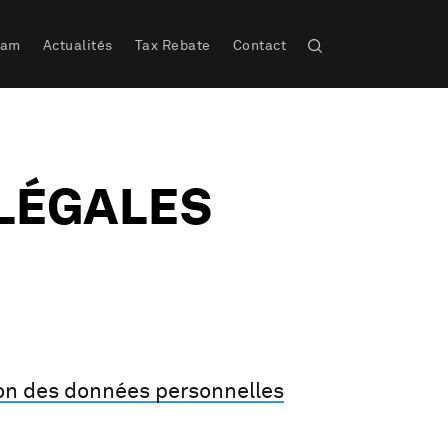
eam
Actualités
Tax Rebate
Contact
LÉGALES
ion des données personnelles