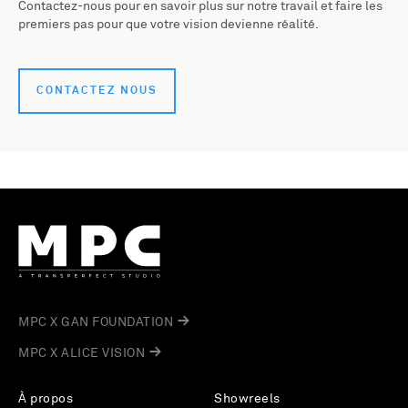
Contactez-nous pour en savoir plus sur notre travail et faire les
premiers pas pour que votre vision devienne réalité.
CONTACTEZ NOUS
MPC X GAN FOUNDATION
MPC X ALICE VISION
À propos
Showreels