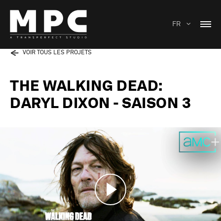
FR
VOIR TOUS LES PROJETS
THE WALKING DEAD:
DARYL DIXON - SAISON 3
Play