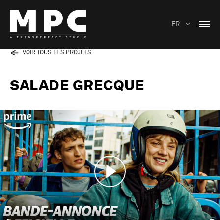
FR
VOIR TOUS LES PROJETS
SALADE GRECQUE
Play