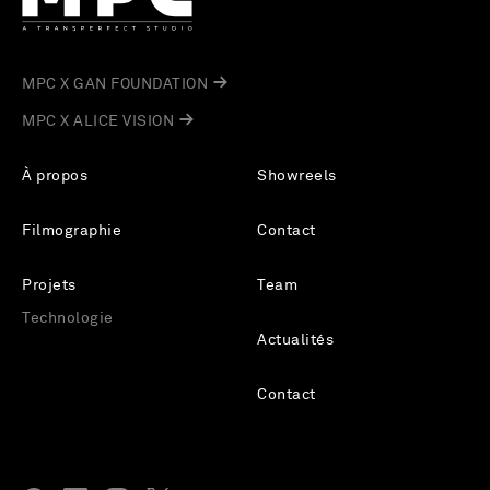
MPC X GAN FOUNDATION
MPC X ALICE VISION
À propos
Showreels
Filmographie
Contact
Projets
Team
Technologie
Actualités
Contact