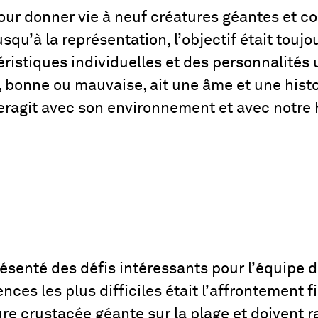
our donner vie à neuf créatures géantes et c
usqu’à la représentation, l’objectif était touj
ristiques individuelles et des personnalités u
 bonne ou mauvaise, ait une âme et une histoi
eragit avec son environnement et avec notre h
ésenté des défis intéressants pour l’équipe 
es les plus difficiles était l’affrontement fin
ure crustacée géante sur la plage et doivent 