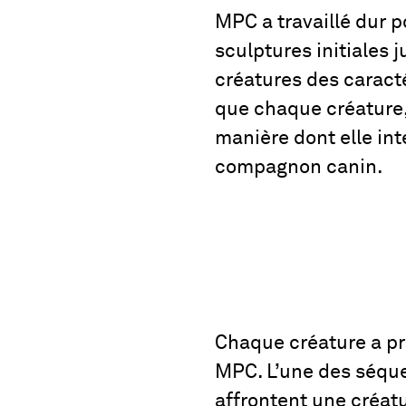
MPC a travaillé dur p
sculptures initiales j
créatures des caracté
que chaque créature,
manière dont elle int
compagnon canin.
Chaque créature a pr
MPC. L’une des séquenc
affrontent une créat