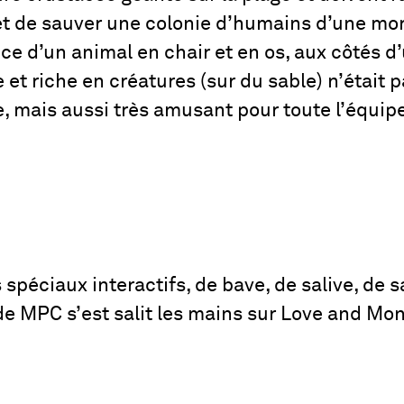
t de sauver une colonie d’humains d’une mo
ce d’un animal en chair et en os, aux côtés d
 et riche en créatures (sur du sable) n’était
e, mais aussi très amusant pour toute l’équi
s spéciaux interactifs, de bave, de salive, de 
 de MPC s’est salit les mains sur Love and Mon