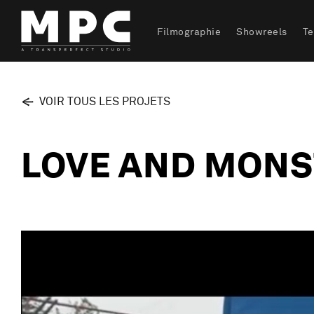
Filmographie
Showreels
T
VOIR TOUS LES PROJETS
LOVE AND MON