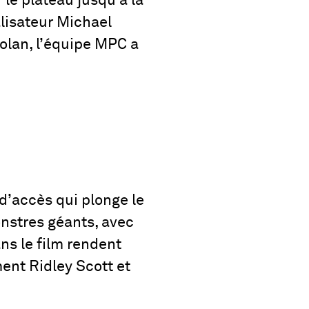
 le plateau jusqu’à la
alisateur Michael
olan, l’équipe MPC a
d’accès qui plonge le
nstres géants, avec
ns le film rendent
nt Ridley Scott et