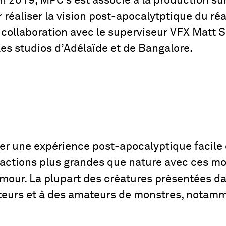
n 2019, MPC s’est associé à la production sur
réaliser la vision post-apocalytptique du ré
 collaboration avec le superviseur VFX Matt S
les studios d’Adélaïde et de Bangalore.
er une expérience post-apocalyptique facile 
ractions plus grandes que nature avec ces mo
our. La plupart des créatures présentées da
eurs et à des amateurs de monstres, notamme