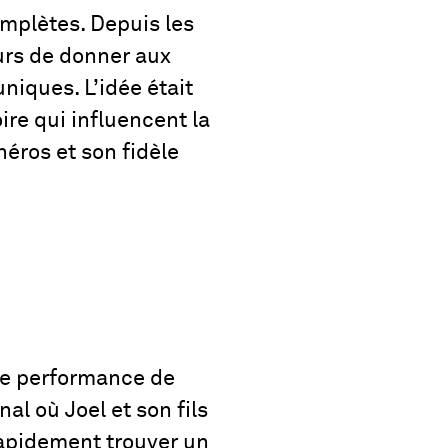
omplètes. Depuis les
ours de donner aux
niques. L’idée était
re qui influencent la
éros et son fidèle
de performance de
al où Joel et son fils
rapidement trouver un