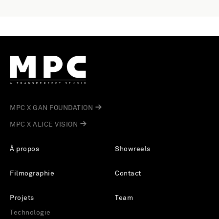
MPC X GAN FOUNDATION
MPC X ALICE VISION
À propos
Showreels
Filmographie
Contact
Projets
Team
Technologie