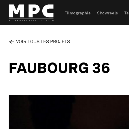
Filmographie
Showreels
T
VOIR TOUS LES PROJETS
FAUBOURG 36