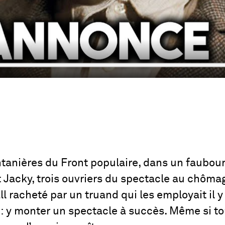
tanières du Front populaire, dans un faubou
et Jacky, trois ouvriers du spectacle au chôma
 racheté par un truand qui les employait il y
: y monter un spectacle à succ
ès. Même si t