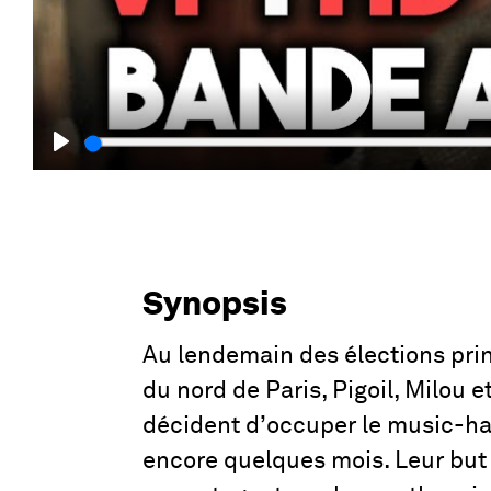
Play
Synopsis
Au lendemain des élections prin
du nord de Paris, Pigoil, Milou 
décident d’occuper le music-hall
encore quelques mois. Leur but 