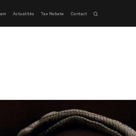
eam
Actualités
Tax Rebate
Contact