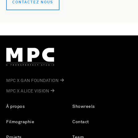
CONTACTEZ NOUS
MPC X GAN FOUNDATION
MPC X ALICE VISION
À propos
Showreels
Filmographie
Contact
Projets
Team