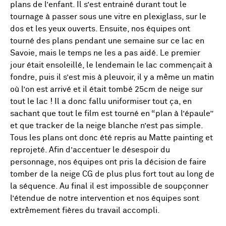
plans de l’enfant. Il s’est entrainé durant tout le
tournage à passer sous une vitre en plexiglass, sur le
dos et les yeux ouverts. Ensuite, nos équipes ont
tourné des plans pendant une semaine sur ce lac en
Savoie, mais le temps ne les a pas aidé. Le premier
jour était ensoleillé, le lendemain le lac commençait à
fondre, puis il s’est mis à pleuvoir, il y a même un matin
où l’on est arrivé et il était tombé 25cm de neige sur
tout le lac ! Il a donc fallu uniformiser tout ça, en
sachant que tout le film est tourné en “plan à l’épaule”
et que tracker de la neige blanche n’est pas simple.
Tous les plans ont donc été repris au Matte painting et
reprojeté. Afin d’accentuer le désespoir du
personnage, nos équipes ont pris la décision de faire
tomber de la neige CG de plus plus fort tout au long de
la séquence. Au final il est impossible de soupçonner
l’étendue de notre intervention et nos équipes sont
extrêmement fières du travail accompli.