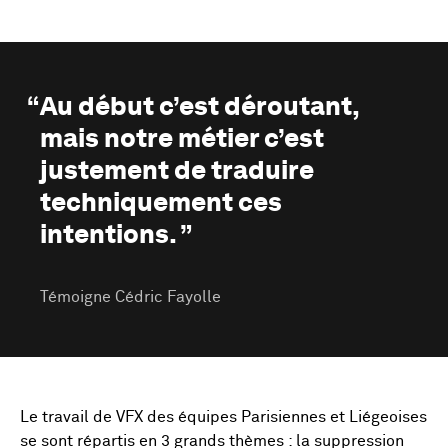
Au début c’est déroutant,
mais notre métier c’est
justement de traduire
techniquement ces
intentions. ”
Témoigne Cédric Fayolle
Le travail de VFX des équipes Parisiennes et Liégeoises
se sont répartis en 3 grands thèmes : la suppression