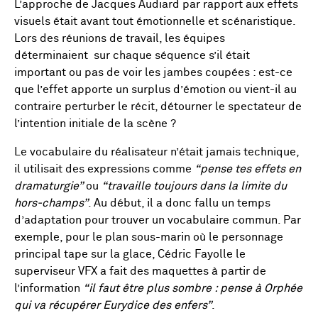
L’approche de Jacques Audiard par rapport aux effets
visuels était avant tout émotionnelle et scénaristique.
Lors des réunions de travail, les équipes
déterminaient sur chaque séquence s’il était
important ou pas de voir les jambes coupées : est-ce
que l’effet apporte un surplus d’émotion ou vient-il au
contraire perturber le récit, détourner le spectateur de
l’intention initiale de la scène ?
Le vocabulaire du réalisateur n’était jamais technique,
il utilisait des expressions comme
“pense tes effets en
dramaturgie”
ou
“travaille toujours dans la limite du
hors-champs”
. Au début, il a donc fallu un temps
d’adaptation pour trouver un vocabulaire commun. Par
exemple, pour le plan sous-marin où le personnage
principal tape sur la glace, Cédric Fayolle le
superviseur VFX a fait des maquettes à partir de
l’information
“il faut être plus sombre : pense à Orphée
qui va récupérer Eurydice des enfers”
.