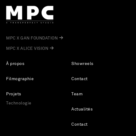
MPC X GAN FOUNDATION
MPC X ALICE VISION
À propos
Showreels
Filmographie
Contact
Projets
Team
Technologie
Actualités
Contact