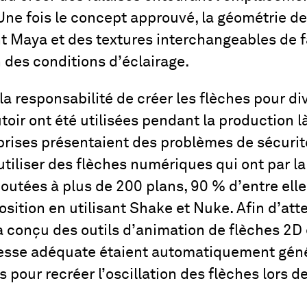
Une fois le concept approuvé, la géométrie de 
t Maya et des textures interchangeables de f
 des conditions d’éclairage.
a responsabilité de créer les flèches pour d
toir ont été utilisées pendant la production là
prises présentaient des problèmes de sécurité
’utiliser des flèches numériques qui ont par l
joutées à plus de 200 plans, 90 % d’entre ell
sition en utilisant Shake et Nuke. Afin d’att
 conçu des outils d’animation de flèches 2D 
vitesse adéquate étaient automatiquement géné
 pour recréer l’oscillation des flèches lors de