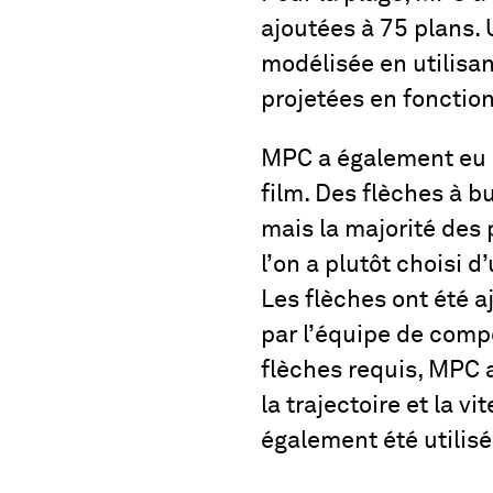
ajoutées à 75 plans. 
modélisée en utilisan
projetées en fonction
MPC a également eu l
film. Des flèches à bu
mais la majorité des 
l’on a plutôt choisi d
Les flèches ont été a
par l’équipe de compo
flèches requis, MPC a
la trajectoire et la 
également été utilisés