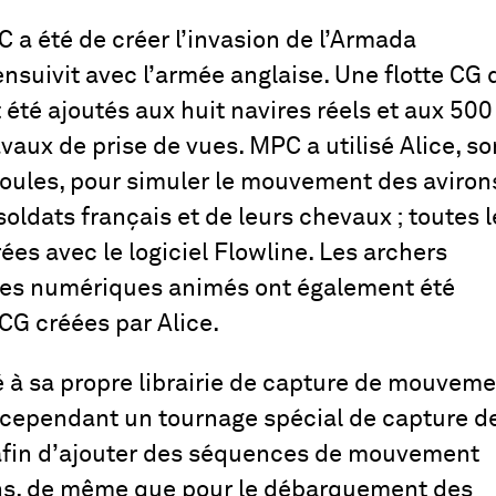
 a été de créer l’invasion de l’Armada
’ensuivit avec l’armée anglaise. Une flotte CG 
 été ajoutés aux huit navires réels et aux 500
avaux de prise de vues. MPC a utilisé Alice, so
 foules, pour simuler le mouvement des aviron
ldats français et de leurs chevaux ; toutes l
ées avec le logiciel Flowline. Les archers
ubles numériques animés ont également été
CG créées par Alice.
 à sa propre librairie de capture de mouvem
, cependant un tournage spécial de capture d
afin d’ajouter des séquences de mouvement
ons, de même que pour le débarquement des