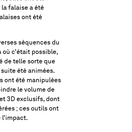
la falaise a été
alaises ont été
iverses séquences du
 où c’était possible,
 de telle sorte que
a suite été animées.
es ont été manipulées
eindre le volume de
et 3D exclusifs, dont
rées ; ces outils ont
 l’impact.