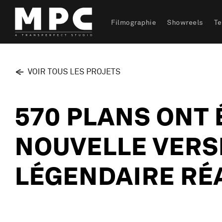
Filmographie
Showreels
T
VOIR TOUS LES PROJETS
570 PLANS ONT 
NOUVELLE VERSI
LÉGENDAIRE RÉA