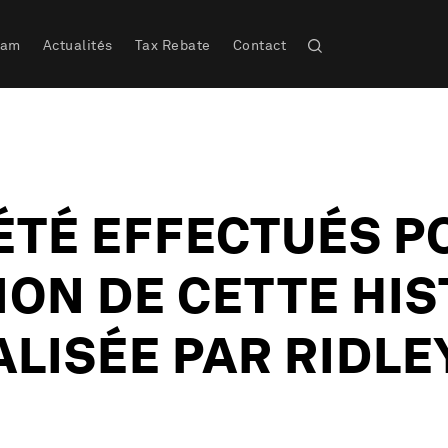
eam
Actualités
Tax Rebate
Contact
ÉTÉ EFFECTUÉS P
ON DE CETTE HIS
LISÉE PAR RIDLE