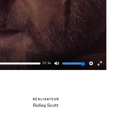
01:34
Mute
Settings
Enter
fulls
RÉALISATEUR
Ridley Scott