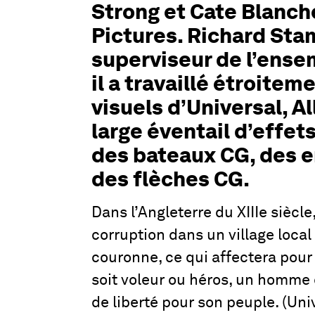
Strong et Cate Blanche
Pictures. Richard Sta
superviseur de l’ensem
il a travaillé étroite
visuels d’Universal, Al
large éventail d’effet
des bateaux CG, des 
des flèches CG.
Dans l’Angleterre du XIIIe siècl
corruption dans un village local
couronne, ce qui affectera pour 
soit voleur ou héros, un homme
de liberté pour son peuple. (Uni