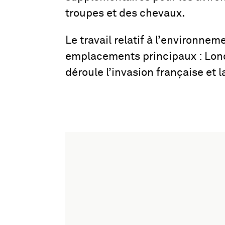
troupes et des chevaux.
Le travail relatif à l’environn
emplacements principaux : Londr
déroule l’invasion française et la