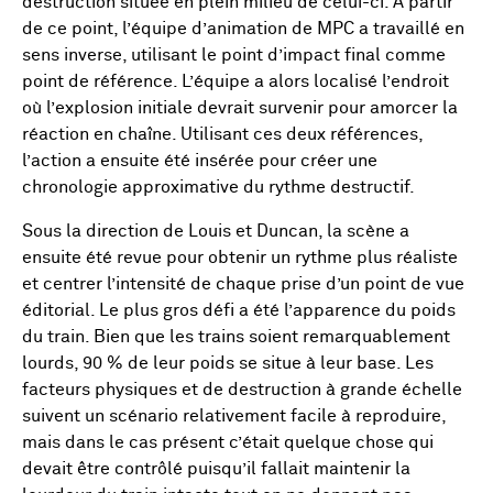
destruction située en plein milieu de celui-ci. À partir
de ce point, l’équipe d’animation de MPC a travaillé en
sens inverse, utilisant le point d’impact final comme
point de référence. L’équipe a alors localisé l’endroit
où l’explosion initiale devrait survenir pour amorcer la
réaction en chaîne. Utilisant ces deux références,
l’action a ensuite été insérée pour créer une
chronologie approximative du rythme destructif.
Sous la direction de Louis et Duncan, la scène a
ensuite été revue pour obtenir un rythme plus réaliste
et centrer l’intensité de chaque prise d’un point de vue
éditorial. Le plus gros défi a été l’apparence du poids
du train. Bien que les trains soient remarquablement
lourds, 90 % de leur poids se situe à leur base. Les
facteurs physiques et de destruction à grande échelle
suivent un scénario relativement facile à reproduire,
mais dans le cas présent c’était quelque chose qui
devait être contrôlé puisqu’il fallait maintenir la