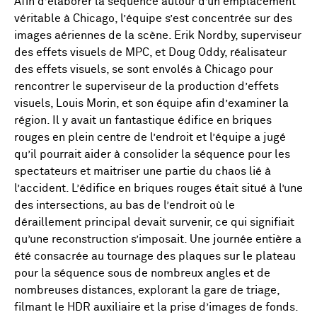
Afin d’élaborer la séquence autour d’un emplacement
véritable à Chicago, l’équipe s’est concentrée sur des
images aériennes de la scène. Erik Nordby, superviseur
des effets visuels de MPC, et Doug Oddy, réalisateur
des effets visuels, se sont envolés à Chicago pour
rencontrer le superviseur de la production d’effets
visuels, Louis Morin, et son équipe afin d’examiner la
région. Il y avait un fantastique édifice en briques
rouges en plein centre de l’endroit et l’équipe a jugé
qu’il pourrait aider à consolider la séquence pour les
spectateurs et maitriser une partie du chaos lié à
l’accident. L’édifice en briques rouges était situé à l’une
des intersections, au bas de l’endroit où le
déraillement principal devait survenir, ce qui signifiait
qu’une reconstruction s’imposait. Une journée entière a
été consacrée au tournage des plaques sur le plateau
pour la séquence sous de nombreux angles et de
nombreuses distances, explorant la gare de triage,
filmant le HDR auxiliaire et la prise d’images de fonds.